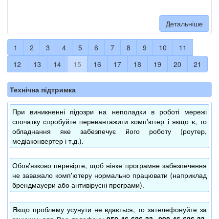
Детальніше
1
2
3
4
5
6
7
8
9
10
11
12
13
14
15
16
17
18
19
20
21
Технічна підтримка
При виникненні підозри на неполадки в роботі мережі
спочатку спробуйте перевантажити комп'ютер і якщо є, то
обладнання яке забезпечує його роботу (роутер,
медіаконвертер і т.д.).
Обов'язково перевірте, щоб ніяке програмне забезпечення
не заважало комп'ютеру нормально працювати (наприклад
брендмауери або антивірусні програми).
Якщо проблему усунути не вдається, то зателефонуйте за
зручним для Вас телефону
050-46-626-33, 098-46-626-33,