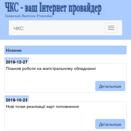
ЧКС
Toggle
navigation
Новини
2018-12-27
Планові роботи на магістральному обладнанні
Детальніше
2018-10-23
Нові точки реалізації карт поповнення
Детальніше