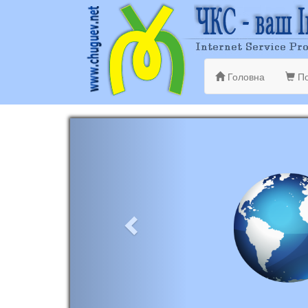
Головна
По