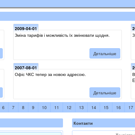
2009-04-01
2
Зміна тарифів і можливість їх змінювати щодня.
З
Детальніше
2007-08-01
2
Офіс ЧКС тепер за новою адресою.
В
E
Детальніше
6
7
8
9
10
11
12
13
14
15
16
17
Контакти