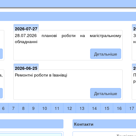
2026-07-27
2
28.07.2026 планові роботи на магістральному
З
обладнанні
н
Детальніше
2026-06-25
2
а,
Ремонтні роботи в Іванівці
П
р
Детальніше
6
7
8
9
10
11
12
13
14
15
16
17
Контакти