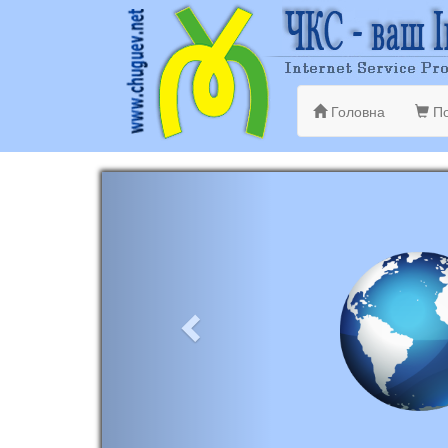
Головна
По