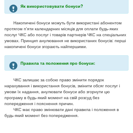
Як використовувати бонуси?
Накопичені бонуси можуть бути використані абонентом
протягом п'яти календарних місяців для оплати будь-яких
послуг ЧКС або послуг і товарів партнерів ЧКС на спеціальних
умовах. Принцип анулювання не використаних бонусів: перші
накопичені бонуси згорають найпершими.
Правила та положення про бонуси:
ЧКС залишає за собою право змінити порядок
нарахування і використання бонусів, змінити обсяг послуг і
умови їх надання, анулювати бонуси або згорнути цю
програму в будь-який момент на свій розсуд без
попередження і пояснення причин.
ЧКС має право змінювати дані правила і положення в
будь-який момент без попередження.