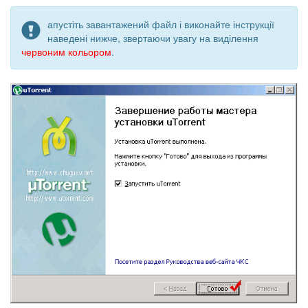
апустіть завантажений файл і виконайте інструкції
наведені нижче, звертаючи увагу на виділення
червоним кольором
.