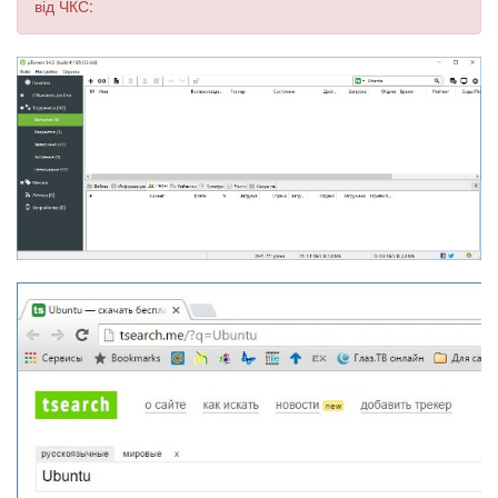
від ЧКС: