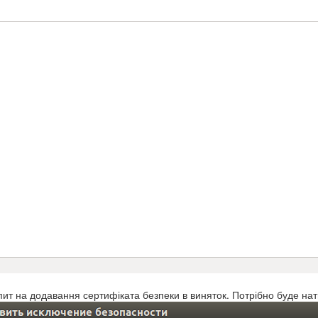
пит на додавання сертифіката безпеки в виняток. Потрібно буде нат