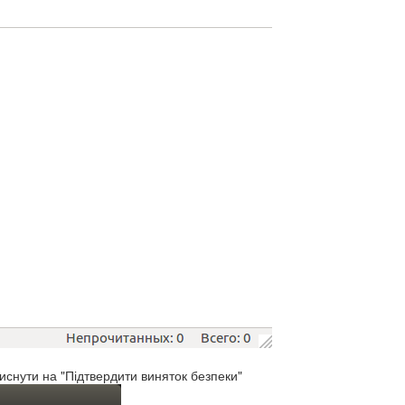
иснути на "Підтвердити виняток безпеки"