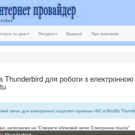
слуги та ціни
Ресурси
Вакансії
Про компанію
a Thunderbird для роботи з електронно
tu
ковий запис для електронної поштової скриньки ЧКС в Mozilla Thunde
вікні, натискаємо на "Створити обліковий запис Електронна пошта"