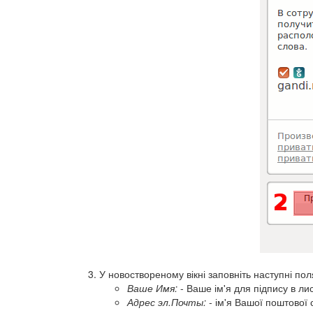
У новоствореному вікні заповніть наступні пол
Ваше Имя:
- Ваше ім'я для підпису в ли
Адрес эл.Почты:
- ім'я Вашої поштової 