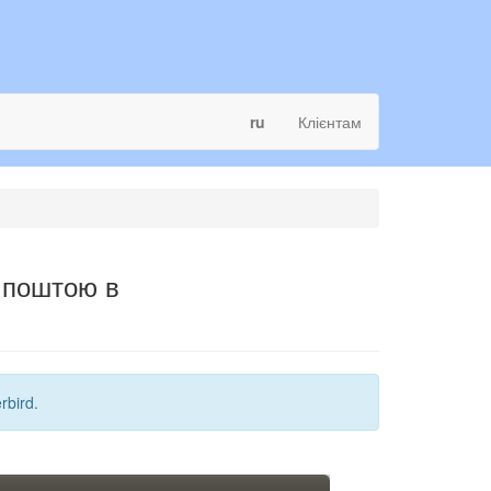
ru
Клієнтам
ю поштою в
rbird.