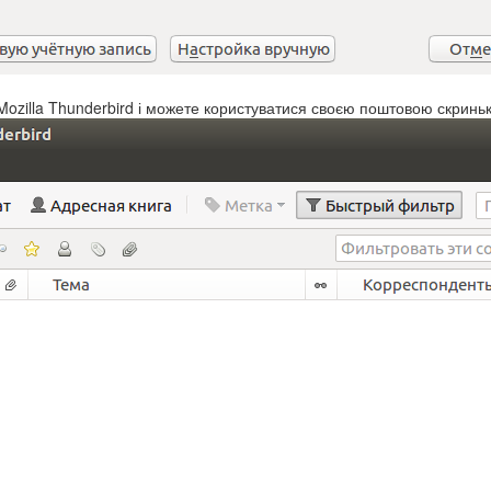
 Mozilla Thunderbird і можете користуватися своєю поштовою скринь