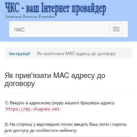
ЧКС
Toggle
navigation
Інструкції
Як прив'язати MAC адресу до договору
Як прив'язати MAC адресу до
договору
1) Введіть в адресному рядку вашого браузера адресу
https://my.chuguev.net
2) На сторінці у відповідних полях введіть Ваш логін і пароль
для доступу до особистого кабінету.