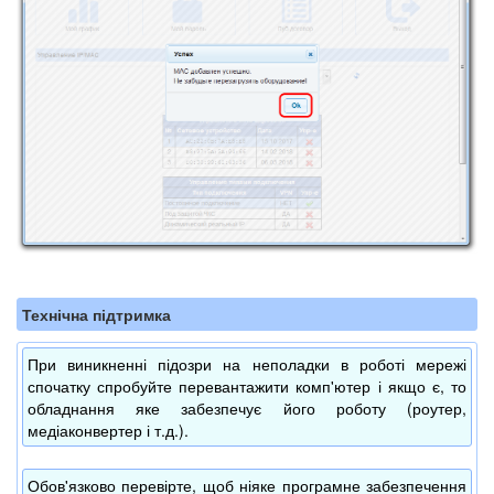
Технічна підтримка
При виникненні підозри на неполадки в роботі мережі
спочатку спробуйте перевантажити комп'ютер і якщо є, то
обладнання яке забезпечує його роботу (роутер,
медіаконвертер і т.д.).
Обов'язково перевірте, щоб ніяке програмне забезпечення