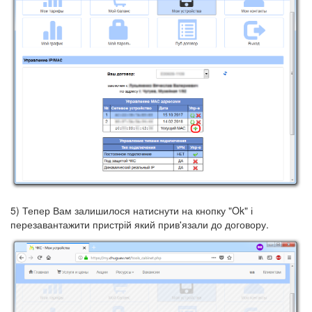
5) Тепер Вам залишилося натиснути на кнопку "Ok" і
перезавантажити пристрій який прив'язали до договору.