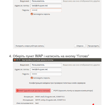
Оберіть пункт IMAP і натисніть на кнопку "Готово"