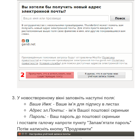
У новоствореному вікні заповніть наступні поля:
Ваше Имя:
- Ваше ім'я для підпису в листах
Адрес эл.Почты:
- ім'я Вашої поштової скриньки
Пароль:
- Ваш пароль до поштової скриньки
і поставте галочку напроти пункту "Запам'ятати пароль"
Потім натисніть кнопку "Продовжити"