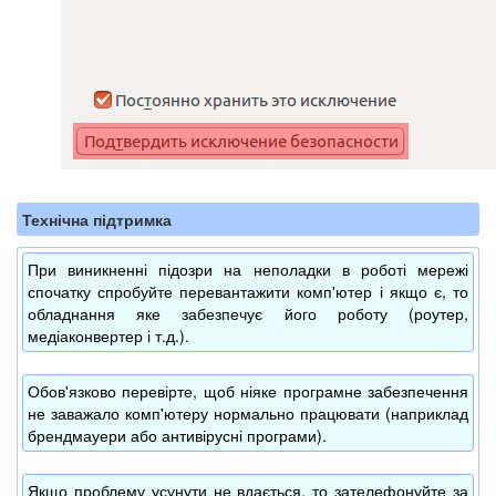
Технічна підтримка
При виникненні підозри на неполадки в роботі мережі
спочатку спробуйте перевантажити комп'ютер і якщо є, то
обладнання яке забезпечує його роботу (роутер,
медіаконвертер і т.д.).
Обов'язково перевірте, щоб ніяке програмне забезпечення
не заважало комп'ютеру нормально працювати (наприклад
брендмауери або антивірусні програми).
Якщо проблему усунути не вдається, то зателефонуйте за