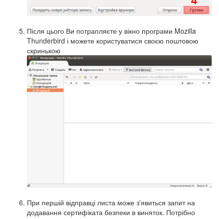
Після цього Ви потрапляєте у вікно програми Mozilla
Thunderbird і можете користуватися своєю поштовою
скринькою
При першій відправці листа може з'явиться запит на
додавання сертифіката безпеки в виняток. Потрібно