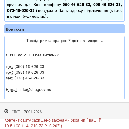
зручним для Вас телефону
050-46-626-33, 098-46-626-33,
073-46-626-33
і повідомте Вашу адресу підключення (місто,
вулиця, будинок, кв.).
Контакти
Техпідтримка працює 7 днів на тиждень.
з 9:00 до 21:00 без вихідних
тел:
(050) 46-626-33
тел:
(098) 46-626-33
тел:
(073) 46-626-33
E-mail:
info@chuguev.net
ЧКС 2001-2026
Контент сайту захищено законами України ( ваш IP:
10.5.162.114, 216.73.216.207 )