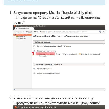
Запускаємо програму Mozilla Thunderbird і у вікні,
натискаємо на "Створити обліковий запис Електронна
пошта"
У вікні майстра налаштування натисніть на кнопку
"Пропустити це і використовувати мою існуючу пошту"