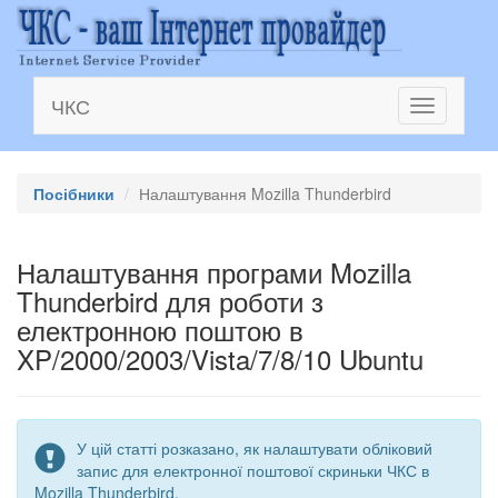
ЧКС
Toggle
navigation
Посібники
Налаштування Mozilla Thunderbird
Налаштування програми Mozilla
Thunderbird для роботи з
електронною поштою в
XP/2000/2003/Vista/7/8/10 Ubuntu
У цій статті розказано, як налаштувати обліковий
запис для електронної поштової скриньки ЧКС в
Mozilla Thunderbird.