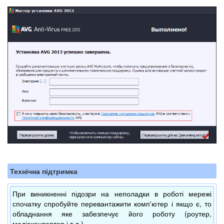
Технічна підтримка
При виникненні підозри на неполадки в роботі мережі
спочатку спробуйте перевантажити комп'ютер і якщо є, то
обладнання яке забезпечує його роботу (роутер,
медіаконвертер і т.д.).