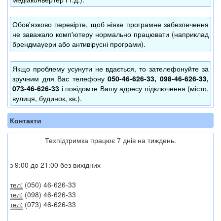
Обов'язково перевірте, щоб ніяке програмне забезпечення
не заважало комп'ютеру нормально працювати (наприклад
брендмауери або антивірусні програми).
Якщо проблему усунути не вдається, то зателефонуйте за
зручним для Вас телефону
050-46-626-33, 098-46-626-33,
073-46-626-33
і повідомте Вашу адресу підключення (місто,
вулиця, будинок, кв.).
Контакти
Техпідтримка працює 7 днів на тиждень.
з 9:00 до 21:00 без вихідних
тел:
(050) 46-626-33
тел:
(098) 46-626-33
тел:
(073) 46-626-33